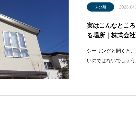
2026.04
未分類
実はこんなところ
る場所｜株式会社
シーリングと聞くと、
いのではないでしょう
で使われています。例
外壁の目地部分・窓や
り意識することのない