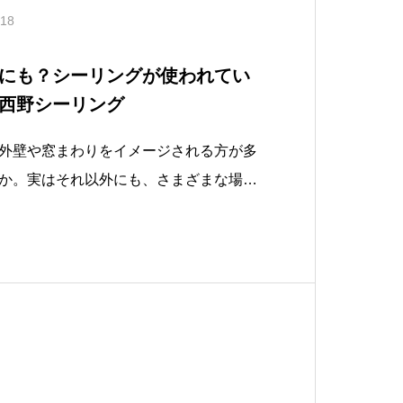
.18
にも？シーリングが使われてい
西野シーリング
外壁や窓まわりをイメージされる方が多
か。実はそれ以外にも、さまざまな場所
えば、・浴室やキッチンなどの水回り・
サッシの隙間・玄関ドアまわり普段あま