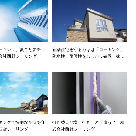
ーキング、夏こそ要チェ
新築住宅を守るカギは「コーキング」
会社西野シーリング
防水性・耐候性をしっかり確保｜株式
会社西野シーリング
キングで快適な空間を守
打ち替えと増し打ち、どう違う？｜株
西野シーリング
式会社西野シーリング