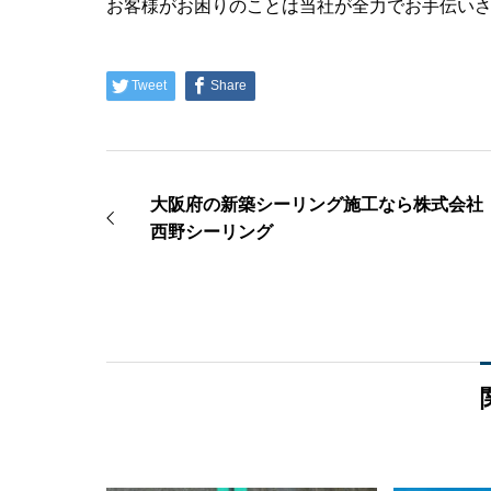
お客様がお困りのことは当社が全力でお手伝い
Tweet
Share
大阪府の新築シーリング施工なら株式会社
西野シーリング