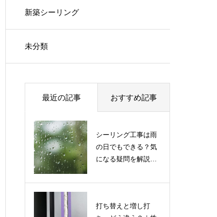
新築シーリング
未分類
最近の記事
おすすめ記事
シーリング工事は雨
の日でもできる？気
になる疑問を解説｜
株式会社西野シーリ
ング
打ち替えと増し打