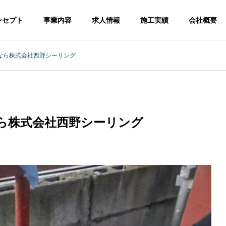
ンセプト
事業内容
求人情報
施工実績
会社概要
なら株式会社西野シーリング
ら株式会社西野シーリング