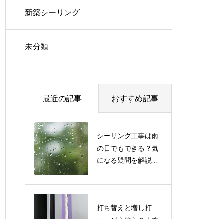
新築シーリング
未分類
最近の記事
おすすめ記事
シーリング工事は雨
の日でもできる？気
になる疑問を解説｜
株式会社西野シーリ
ング
打ち替えと増し打