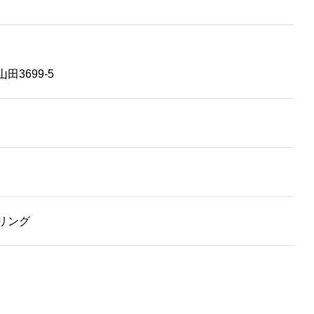
3699-5
リング