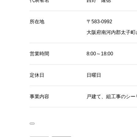
代表者名
西野 隆徳
所在地
〒583-0992
大阪府南河内郡太子町山田
営業時間
8:00～18:00
定休日
日曜日
事業内容
戸建て、組工事のシー